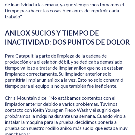
de inactividad a la semana, ya que siempre nos tomamos el
tiempo para hacer las cosas bien antes de imprimir cada
trabajo".
ANILOX SUCIOS Y TIEMPO DE
INACTIVIDAD: DOS PUNTOS DE DOLOR
Para Catapult la parte de limpieza de la cadena de
producción era el eslabón débil, y se dedicaba demasiado
tiempo valioso a tratar de limpiar anilox que no se estaban
limpiando correctamente. Su limpiador anterior solo
permitiría limpiar un anilox a la vez. Esto no solo consumió
tiempo para el equipo, sino que también fue ineficiente.
Chris Mountain dice: “No estábamos contentos con el
limpiador anterior debido a varios problemas. Tuvimos
contacto con Keith Young en Flexo Wash y él sugirió que
probáramos la máquina durante una semana. Cuando vino a
instalar la máquina para la prueba, decidimos ponerla a
prueba con nuestro rodillo anilox más sucio, que estaba muy
manchado y