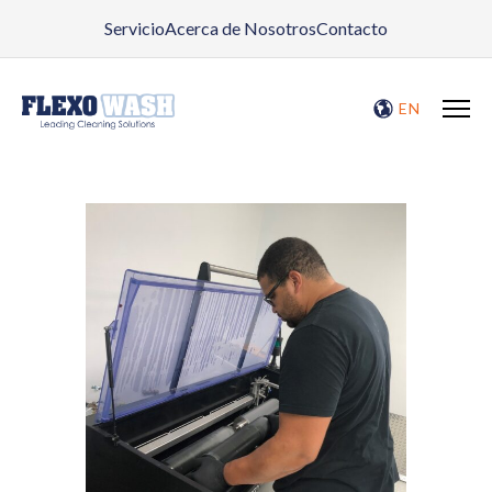
Servicio
Acerca de Nosotros
Contacto
EN