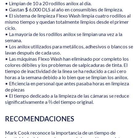
• Limpian de 10 a 20 rodillos anilox al día.
• Gastan $ 6,000 DLS al año en consumibles de limpieza.
• El sistema de limpieza Flexo Wash limpia cuatro rodillos al
mismo tiempo y quedan totalmente limpios desde el primer
ciclo.
• La mayoría de los rodillos anilox se limpian una vez a la
semana.
• Los anilox utilizados para metálicos, adhesivos o blancos se
lavan después de cada uso.
• Las máquinas Flexo Wash han eliminado por completo los
colores débiles y los problemas de salpicaduras de tinta. El
tiempo de inactividad de la linea se ha reducido a casi cero
horas a la semana debido a lo bien que se limpian los anilox.
• Eficiencia en personal que antes pasaba horas en limpieza
de piezas
• El tiempo dedicado a la limpieza de las cámaras se reduce
significativamente a ⅔ del tiempo original.
RECOMENDACIONES
Mark Cook reconoce la importancia de un tiempo de