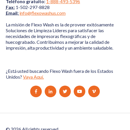
Teléfono gratuito:
1-888-493-5396
Fax:
1-502-297-8828
Email:
info@flexowashus.com
La misión de Flexo Wash es la de proveer exitósamente
Soluciones de Limpieza Líderes para satisfacer las
necesidades de impresoras flexográficas y de
huecograbado. Contribuímos a mejorar la calidad de
impresión, alta productividad y un ambiente saludable.
¿Está usted buscando Flexo Wash fuera de los Estados
Unidos?
Vaya Aquí.
© 2026 All rights reserved.