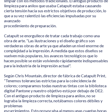
limpiar con los métodos tradicionales. El antiguo producto de
limpieza para anilox que usaba Catapult estaba causando
cierta tensión hacia sus estrictos objetivos de producción, lo
que a su vez ralentizó las eficiencias impulsadas por su
avanzado
procedimiento de preparación.
Catapult se enorgullece de tratar cada trabajo como una
obra de arte. “Las ilustraciones y el diseño gráfico son
verdaderas obras de arte ya que añaden un nivel enorme de
complejidad a la impresión. A medida que estos diseños se
vuelven más populares, los avances tecnológicos que lo
hacen posible se están volviendo rápidamente indispensables
para la industria de la impresión actual".
Según Chris Mountain, director de fábrica de Catapult Print,
“Tenemos tolerancias estrictas para la coincidencia de
colores; comparamos todas nuestras tintas con la biblioteca
digital Pantone y nuestro objetivo está por debajo de DE2.
Con el antiguo producto de limpieza para anilox, no se
lograba la limpieza correcta, notábamos colores débiles y
problemas
escurrimientos. Esto provocaba al menos unas cuantas horas