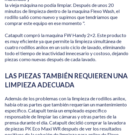
la vieja máquina no podía limpiar. Después de unos 20
minutos de limpieza dentro de la maquina Flexo Wash, el
rodillo salió como nuevo y supimos que tendríamos que
comprar este equipo en ese momento ".
Catapult compró la maquina FW Handy 2×2. Este producto
es muy eficiente ya que permite la limpieza simultánea de
cuatro rodillos anilox en un solo ciclo de lavado, eliminando
todo el tiempo de inactividad innecesario y costoso, dejando
piezas como nuevas después de cada lavado.
LAS PIEZAS TAMBIÉN REQUIEREN UNA
LIMPIEZA ADECUADA
Además de los problemas con la limpieza de rodillos anilox,
había otras partes que también requerían un mantenimiento
específico. Catapult tenía un empleado específico
responsable de limpiar las cámaras y otras partes de la
prensa durante el día. Catapult decidió comprar la lavadora
de piezas PK Eco Maxi WR después de ver los resultados
positivos de la solución de limpieza para anilox de Flexo